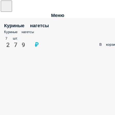
Меню
Куриные нагетсы
Куриные нагетсы
7 шт.
279 ₽
В корзи