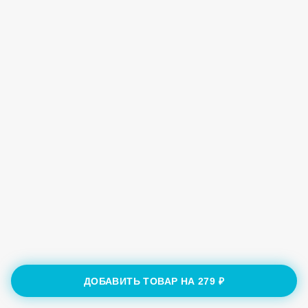
ДОБАВИТЬ ТОВАР НА
279 ₽