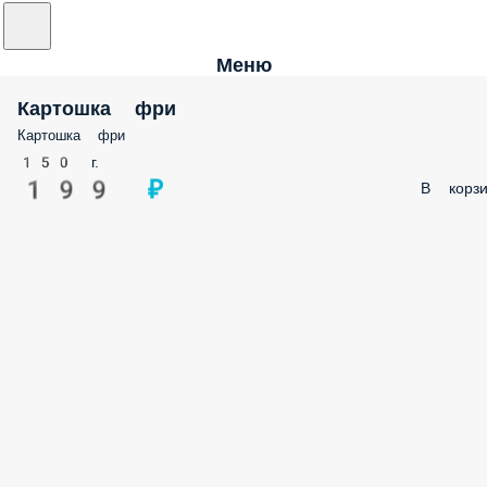
Меню
Картошка фри
Картошка фри
150 г.
199 ₽
В корзи