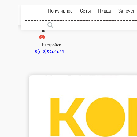
Анапа
ru