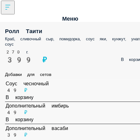
Меню
Ролл Таити
Краб, сливочный сыр, помидорка, соус яки, кунжут, унаг
соус
270 г.
399 ₽
В корзи
Добавки для сетов
Соус чесночный
49 ₽
В корзину
Дополнительный имбирь
49 ₽
В корзину
Дополнительный васаби