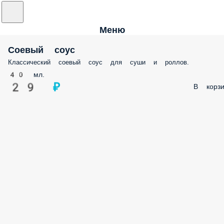
Меню
Соевый соус
Классический соевый соус для суши и роллов.
40 мл.
29 ₽
В корзи