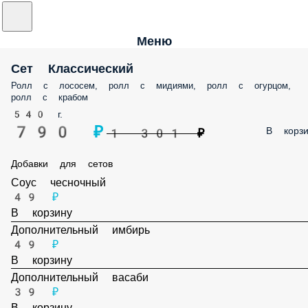
Меню
Сет Классический
Ролл с лососем, ролл с мидиями, ролл с огурцом,
ролл с крабом
540 г.
790 ₽
В корзи
1 301 ₽
Добавки для сетов
Соус чесночный
49 ₽
В корзину
Дополнительный имбирь
49 ₽
В корзину
Дополнительный васаби