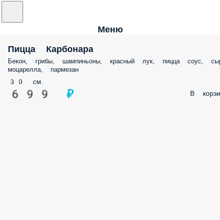
Меню
Пицца Карбонара
Бекон, грибы, шампиньоны, красный лук, пицца соус, сы
моцарелла, пармезан
30 см.
699 ₽
В корзи