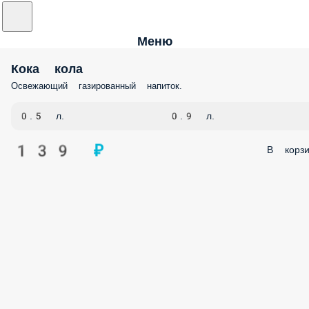
Меню
Кока кола
Освежающий газированный напиток.
0.5 л.
0.9 л.
139 ₽
В корзи